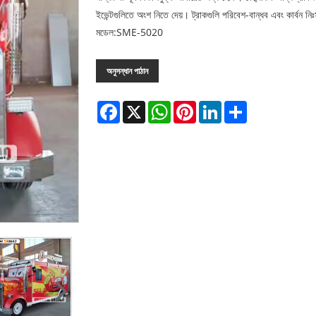
ইভেন্টগুলিতে অংশ নিতে দেয়। ট্রাকগুলি পরিবেশ-বান্ধব এবং কার্বন ন
মডেল:SME-5020
অনুসন্ধান পাঠান
Facebook
X
WhatsApp
Pinterest
LinkedIn
Share