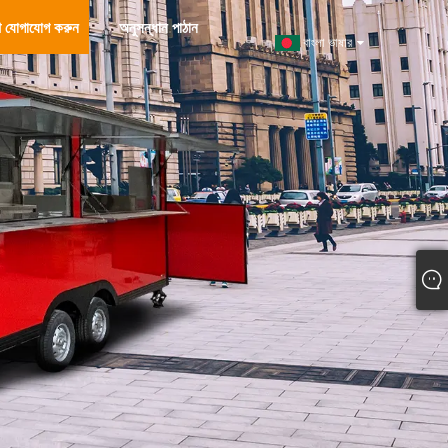
ে যোগাযোগ করুন
অনুসন্ধান পাঠান
বাংলা ভাষার