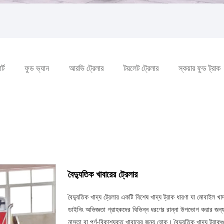
্ট
ফুড ভ্যান
আরভি ট্রেলার
টয়লেট ট্রেলার
স্কয়ার ফুড ট্রাক
বৈদ্যুতিক খাবারের ট্রেলার
বৈদ্যুতিক খাদ্য ট্রেলার একটি বিশেষ খাদ্য ট্রাক ধারণা যা মোবাইল
ডাইনিং অভিজ্ঞতা গ্রাহকদের বিভিন্ন ধরণের রান্না উপভোগ করার জন্
নাস্তা বা পূর্ণ-বিকাশযুক্ত খাবারের জন্য হোক। বৈদ্যুতিক খাদ্য ট্র