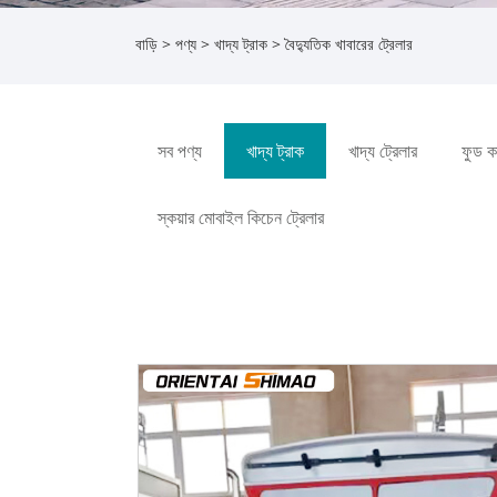
বাড়ি
>
পণ্য
>
খাদ্য ট্রাক
> বৈদ্যুতিক খাবারের ট্রেলার
সব পণ্য
খাদ্য ট্রাক
খাদ্য ট্রেলার
ফুড কার
স্কয়ার মোবাইল কিচেন ট্রেলার