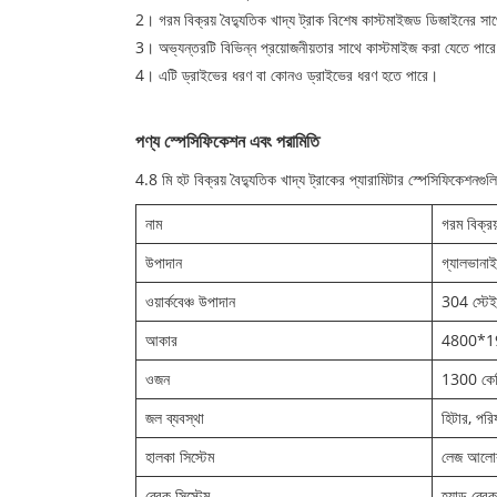
2। গরম বিক্রয় বৈদ্যুতিক খাদ্য ট্রাক বিশেষ কাস্টমাইজড ডিজাইনের স
3। অভ্যন্তরটি বিভিন্ন প্রয়োজনীয়তার সাথে কাস্টমাইজ করা যেতে পার
4। এটি ড্রাইভের ধরণ বা কোনও ড্রাইভের ধরণ হতে পারে।
পণ্য স্পেসিফিকেশন এবং পরামিতি
4.8 মি হট বিক্রয় বৈদ্যুতিক খাদ্য ট্রাকের প্যারামিটার স্পেসিফিকেশনগুল
নাম
গরম বিক্রয
উপাদান
গ্যালভানা
ওয়ার্কবেঞ্চ উপাদান
304 স্টেই
আকার
4800*19
ওজন
1300 কে
জল ব্যবস্থা
হিটার, পরি
হালকা সিস্টেম
লেজ আলোর
ব্রেক সিস্টেম
হ্যান্ড ব্রে