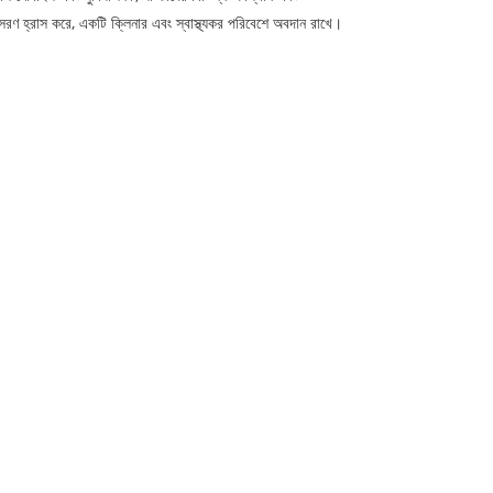
িঃসরণ হ্রাস করে, একটি ক্লিনার এবং স্বাস্থ্যকর পরিবেশে অবদান রাখে।