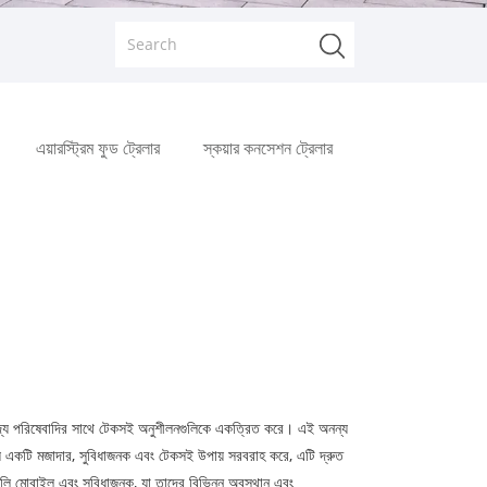
এয়ারস্ট্রিম ফুড ট্রেলার
স্কয়ার কনসেশন ট্রেলার
 খাদ্য পরিষেবাদির সাথে টেকসই অনুশীলনগুলিকে একত্রিত করে। এই অনন্য
য একটি মজাদার, সুবিধাজনক এবং টেকসই উপায় সরবরাহ করে, এটি দ্রুত
াকগুলি মোবাইল এবং সুবিধাজনক, যা তাদের বিভিন্ন অবস্থান এবং