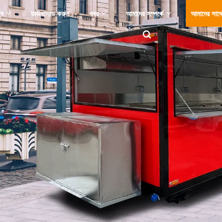
্য
ডাউনলোড করুন
খবর
আমাদের সম্পর্কে
আমাদের সাথ