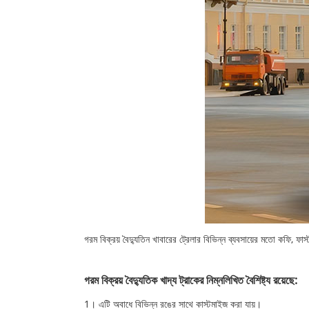
গরম বিক্রয় বৈদ্যুতিন খাবারের ট্রেলার বিভিন্ন ব্যবসায়ের মতো কফি, ফাস্
গরম বিক্রয় বৈদ্যুতিক খাদ্য ট্রাকের নিম্নলিখিত বৈশিষ্ট্য রয়েছে:
1। এটি অবাধে বিভিন্ন রঙের সাথে কাস্টমাইজ করা যায়।