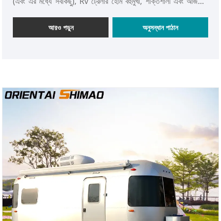
(এবং এর মধ্যে সবকিছু), Rv ট্রেলার হোম বহুমুখী, শক্তিশালী এবং আজকের
আধুনিক ভ্রমণ অ্যাডভেঞ্চারের জন্য ডিজাইন করা হয়েছে।
আরও পড়ুন
অনুসন্ধান পাঠান