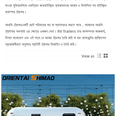
যাওয়া সুবিধাগুলিকে একত্রিত করে
হাইব্রিড ক্যারাভানের আরাম ও বিলাসিতা সহ হাইব্রিড
ক্যাম্পার ট্রেলার।
আরভি ট্রেলার
একটি ছোট পরিবারের মত যা স্থানান্তর করতে পারে
，
আমাদের আরভি
ট্রেইলার অবশ্যই এর ক্ষেত্রে একজন নেতা। RV Trailers তার মানসম্পন্ন কারুকার্য,
বিশদে মনোযোগ এবং এই সত্য যে আমরা ট্রেলার তৈরি করি না বরং ক্লায়েন্টের ব্যক্তিগত
প্রয়োজনীয়তা অনুসারে প্রতিটি ট্রেলার ডিজাইন ও তৈরি করি।
View as