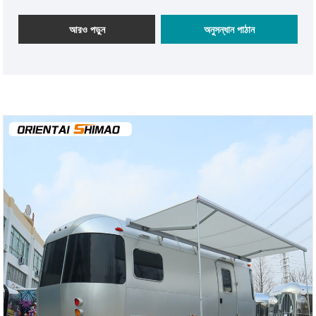
যারা OEM পরিষেবার সাথে অ্যালুমিনিয়াম আরভি ট্রেলারের বিভিন্ন শৈলী এবং
আকার ডিজাইন করতে পারে।
আরও পড়ুন
অনুসন্ধান পাঠান