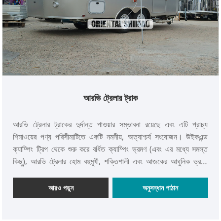
আরভি ট্রেলার ট্রাক
আরভি ট্রেলার ট্রাকের দুর্দান্ত পাওয়ার সম্ভাবনা রয়েছে এবং এটি প্রাচ্য
শিমাওয়ের পণ্য পরিসীমাটিতে একটি নমনীয়, অত্যাশ্চর্য সংযোজন। উইকএন্ড
ক্যাম্পিং ট্রিপ থেকে শুরু করে বর্ধিত ক্যাম্পিং ভ্রমণ (এবং এর মধ্যে সমস্ত
কিছু), আরভি ট্রেলার হোম বহুমুখী, শক্তিশালী এবং আজকের আধুনিক ভ্রমণ
অ্যাডভেঞ্চারের জন্য ডিজাইন করা।
আরও পড়ুন
অনুসন্ধান পাঠান