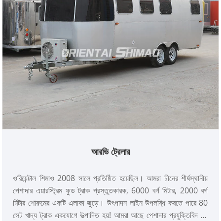
আরভি ট্রেলার
ওরিয়েন্টাল শিমাও 2008 সালে প্রতিষ্ঠিত হয়েছিল। আমরা চীনের শীর্ষস্থানীয়
পেশাদার এয়ারস্ট্রিম ফুড ট্রাক প্রস্তুতকারক, 6000 বর্গ মিটার, 2000 বর্গ
মিটার শোরুমের একটি এলাকা জুড়ে। উৎপাদন লাইন উপলব্ধি করতে পারে 80
সেট খাদ্য ট্রাক একযোগে উত্পাদিত হয়! আমরা আছে পেশাদার প্রযুক্তিবিদ দল