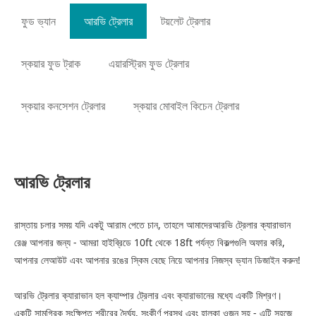
ফুড ভ্যান
আরভি ট্রেলার
টয়লেট ট্রেলার
স্কয়ার ফুড ট্রাক
এয়ারস্ট্রিম ফুড ট্রেলার
স্কয়ার কনসেশন ট্রেলার
স্কয়ার মোবাইল কিচেন ট্রেলার
আরভি ট্রেলার
রাস্তায় চলার সময় যদি একটু আরাম পেতে চান, তাহলে আমাদের
আরভি ট্রেলার
ক্যারাভান
রেঞ্জ আপনার জন্য - আমরা হাইব্রিডে 10ft থেকে 18ft পর্যন্ত বিকল্পগুলি অফার করি,
আপনার লেআউট এবং আপনার রঙের স্কিম বেছে নিয়ে আপনার নিজস্ব ভ্যান ডিজাইন করুন!
আরভি ট্রেলার
ক্যারাভান হল ক্যাম্পার ট্রেলার এবং ক্যারাভানের মধ্যে একটি মিশ্রণ।
একটি সামগ্রিক সংক্ষিপ্ত শরীরের দৈর্ঘ্য, সংকীর্ণ প্রস্থ এবং হালকা ওজন সহ - এটি সহজে