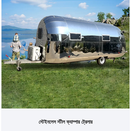
স্টেইনলেস স্টীল ক্যাম্পার ট্রেলার