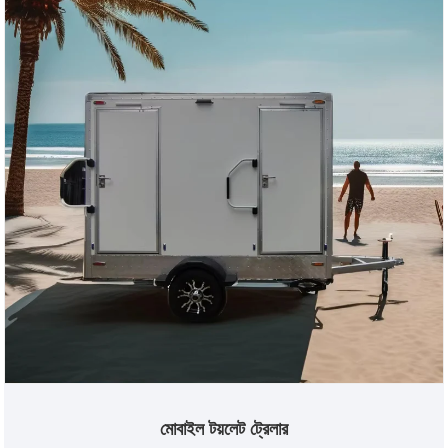
মোবাইল টয়লেট ট্রেলার