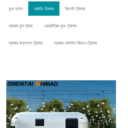
ফুড ভ্যান
আরভি ট্রেলার
টয়লেট ট্রেলার
স্কয়ার ফুড ট্রাক
এয়ারস্ট্রিম ফুড ট্রেলার
স্কয়ার কনসেশন ট্রেলার
স্কয়ার মোবাইল কিচেন ট্রেলার