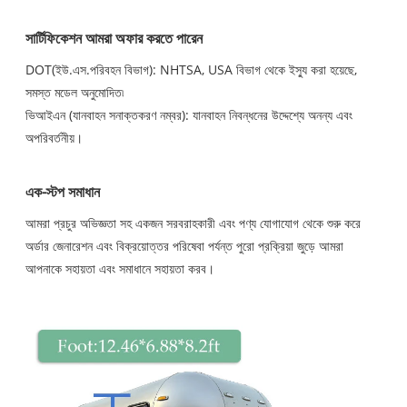
সার্টিফিকেশন আমরা অফার করতে পারেন
DOT(ইউ.এস.পরিবহন বিভাগ): NHTSA, USA বিভাগ থেকে ইস্যু করা হয়েছে,
সমস্ত মডেল অনুমোদিত৷
ভিআইএন (যানবাহন সনাক্তকরণ নম্বর): যানবাহন নিবন্ধনের উদ্দেশ্যে অনন্য এবং
অপরিবর্তনীয়।
এক-স্টপ সমাধান
আমরা প্রচুর অভিজ্ঞতা সহ একজন সরবরাহকারী এবং পণ্য যোগাযোগ থেকে শুরু করে
অর্ডার জেনারেশন এবং বিক্রয়োত্তর পরিষেবা পর্যন্ত পুরো প্রক্রিয়া জুড়ে আমরা
আপনাকে সহায়তা এবং সমাধানে সহায়তা করব।