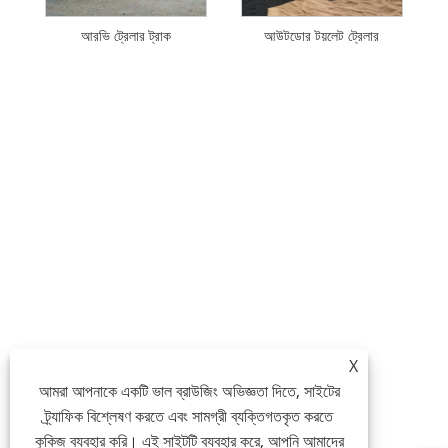
আরভি ট্রেলার ট্রাক
আউটডোর টয়লেট ট্রেলার
X
আমরা আপনাকে একটি ভাল ব্রাউজিং অভিজ্ঞতা দিতে, সাইটের
ট্র্যাফিক বিশ্লেষণ করতে এবং সামগ্রী ব্যক্তিগতকৃত করতে
কুকিজ ব্যবহার করি। এই সাইটটি ব্যবহার করে, আপনি আমাদের