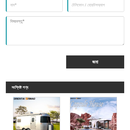
জমা
সংশ্লিষ্ট পণ্য