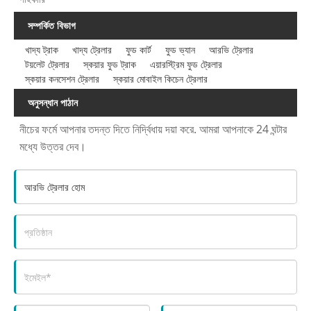
সম্পর্কিত বিভাগ
খাদ্য ট্রাক
খাদ্য ট্রেলার
ফুড কার্ট
ফুড ভ্যান
আরভি ট্রেলার
টয়লেট ট্রেলার
স্কয়ার ফুড ট্রাক
এয়ারস্ট্রিম ফুড ট্রেলার
স্কয়ার কনসেশন ট্রেলার
স্কয়ার মোবাইল কিচেন ট্রেলার
অনুসন্ধান পাঠান
নীচের ফর্মে আপনার তদন্ত দিতে নির্দ্বিধায় দয়া করে. আমরা আপনাকে 24 ঘন্টার
মধ্যে উত্তর দেব।