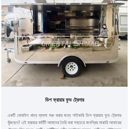
ডিপ ফ্রায়ার ফুড ট্রেলার
একটি মোবাইল খাদ্য ব্যবসা শুরু করার জন্য পাইকারি ডিপ ফ্রায়ার ফুড ট্রেলার
খুঁজছেন? এই ফ্রায়ার কার্টটি আমাদের তৈরি করা সবচেয়ে জনপ্রিয় মাঝারি আকারের