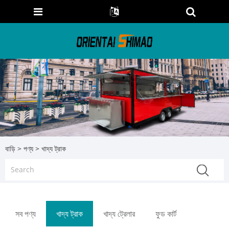
বাড়ি
>
পণ্য
> খাদ্য ট্রাক
সব পণ্য
খাদ্য ট্রাক
খাদ্য ট্রেলার
ফুড কার্ট