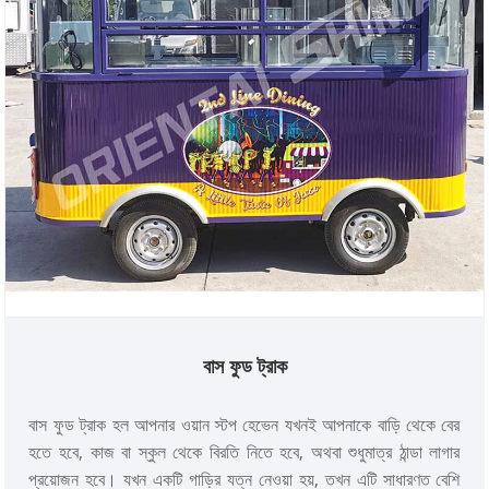
বাস ফুড ট্রাক
বাস ফুড ট্রাক হল আপনার ওয়ান স্টপ হেভেন যখনই আপনাকে বাড়ি থেকে বের
হতে হবে, কাজ বা স্কুল থেকে বিরতি নিতে হবে, অথবা শুধুমাত্র ঠান্ডা লাগার
প্রয়োজন হবে। যখন একটি গাড়ির যত্ন নেওয়া হয়, তখন এটি সাধারণত বেশি