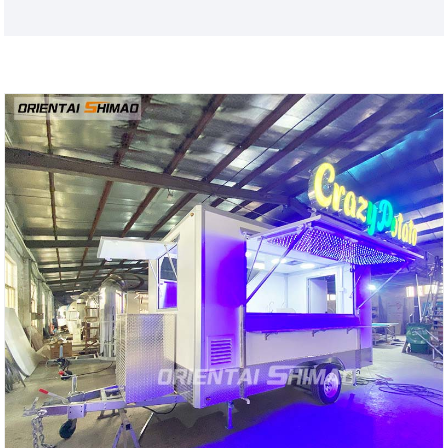
যাতে আপনাকে আপনার নিজের জায়গা পাওয়ার ওভারহেড নিয়ে চিন্তা করতে হবে
না। হাই-এন্ড ফুড ট্রেলার কিনুন, কিংডাও ওরিয়েন্টাল শিমাও বেছে নিন।