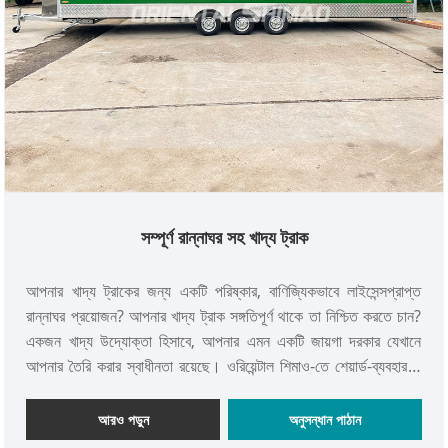
সম্পূর্ণ রান্নাঘর সহ খাদ্য ট্রাক
আপনার খাদ্য ট্রাকের জন্য একটি পরিষ্কার, বাণিজ্যিকভাবে লাইসেন্সপ্রাপ্ত
রান্নাঘর প্রয়োজন? আপনার খাদ্য ট্রাক সঙ্গতিপূর্ণ থাকে তা নিশ্চিত করতে চান?
একজন খাদ্য উদ্যোক্তা হিসাবে, আপনার এমন একটি জায়গা দরকার যেখানে
আপনার তৈরি করার স্বাধীনতা রয়েছে। ওরিয়েন্টাল শিমাও-তে শেয়ার্ড-ব্যবহার বা
কমিসারি রান্নাঘরগুলি এমন জায়গায় পরিণত হয়েছে যেখানে শেফ, ক্যাটারার, ট্রাক
এবং সম্পূর্ণ রান্নাঘর সহ অন্যান্য খাবারের ট্রাককে তাদের ব্যবসায় মনোযোগ দিতে
আরও পড়ুন
অনুসন্ধান পাঠান
হবে। এই রান্নাঘরগুলি পরিষ্কার, বাণিজ্যিকভাবে-লাইসেন্সযুক্ত স্থান অফার করে