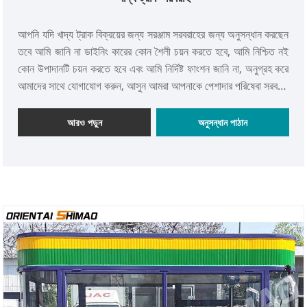
আপনি যদি খাদ্য ট্রাক বিক্রয়ের জন্য সরঞ্জাম সরবরাহের জন্য অনুসন্ধান করছেন
তবে আমি জানি না ডাইনিং কারের কোন শৈলী চয়ন করতে হবে, আমি নিশ্চিত নই
কোন উপাদানটি চয়ন করতে হবে এবং আমি নির্দিষ্ট ফাংশন জানি না, অনুগ্রহ করে
আমাদের সাথে যোগাযোগ করুন, আসুন আমরা আপনাকে পেশাদার পরিষেবা সরবরাহ
করি এবং আমাদের জানান যে এই অরিয়েন্টাল শিমাও আপনাকে কীভাবে সাহায্য
করতে পারে। আপনি আপনার প্রথম ফুড ট্রাক কেনার চেষ্টা করছেন বা আপনার
আরও পড়ুন
অনুসন্ধান পাঠান
বহরের সম্প্রসারণ করতে চাইছেন না কেন, বিক্রয়ের জন্য আমাদের খাদ্য ট্রাক,
বিক্রয়ের জন্য খাবারের কার্ট এবং বিক্রয়ের জন্য ট্রেলারের নির্বাচন আপনাকে
রোলিং পেতে সাহায্য করবে।