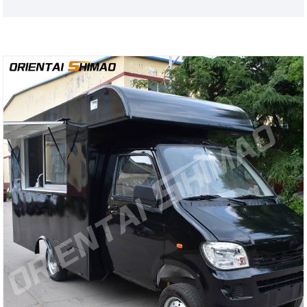
আমরা আপনার মনের মধ্যে বল রোলিং পেতে কয়েকটি জনপ্রিয় বিকল্প প্রদর্শন
করি।