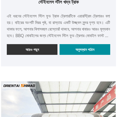
স্টেইনলেস স্টীল খাদ্য ট্রাক
এই ধরনের স্টেইনলেস স্টিল ফুড ট্রাক ট্রেলারটিকে এয়ারস্ট্রিম ট্রেলারও বলা
হয়। বাইরের অংশটি মিরর পৃষ্ঠ, যা রাস্তায় একটি উজ্জ্বল সুন্দর দৃশ্য হবে। এটি
থাকার ফলে, আপনার বিলাসবহুল রেস্তোরাঁ থাকবে, আপনার খাবারও আরও মূল্যবান
হবে। BBQ মোবাইলের জন্য স্টেইনলেস স্টিল ফুড ট্রেলার মোবাইল ফাস্ট ফুড
ট্রেলার ট্রাক Bbq বার্গার কফি চকচকে তারের অঙ্কন স্টেইনলেস স্টীল
এয়ারস্ট্রিম ফুড ট্রেলার কাস্টমাইজড স্টেইনলেস স্টীল ক্যাটারিং ফুড ট্রেলার
আরও পড়ুন
অনুসন্ধান পাঠান
স্টেইনলেস স্টীল ফুড ট্রেলার/ফুড কিয়স্ক কার্ট/ক্যাটারিং ট্রেলার মোবাইল
খাবারের জন্য ব্যবহার করা যেতে পারে , আইসক্রিম, ফলের রস, পানীয় এবং
তাই।