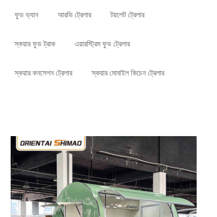
ফুড ভ্যান
আরভি ট্রেলার
টয়লেট ট্রেলার
স্কয়ার ফুড ট্রাক
এয়ারস্ট্রিম ফুড ট্রেলার
স্কয়ার কনসেশন ট্রেলার
স্কয়ার মোবাইল কিচেন ট্রেলার