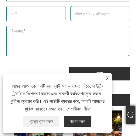
জমা
X
আমরা আপনাকে একটি ভাল ব্রাউজিং অভিজ্ঞতা দিতে, সাইটের
ট্র্যাফিক বিশ্লেষণ করতে এবং সামগ্রী ব্যক্তিগতকৃত করতে
সংশ্লিষ্ট পণ্য
কুকিজ ব্যবহার করি। এই সাইটটি ব্যবহার করে, আপনি আমাদের
কুকিজ ব্যবহারে সম্মত হন।
গোপনীয়তা নীতি
প্রত্যাখ্যান করুন
গ্রহণ করুন