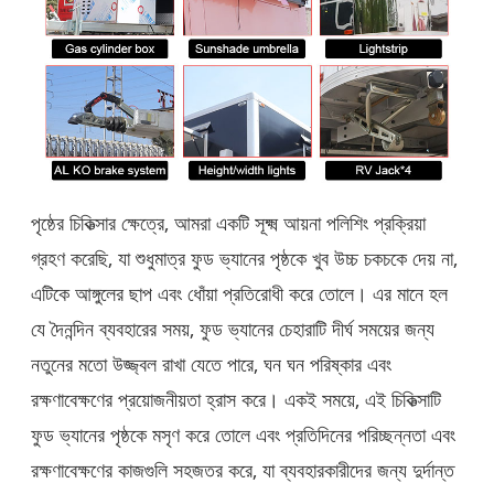
পৃষ্ঠের চিকিত্সার ক্ষেত্রে, আমরা একটি সূক্ষ্ম আয়না পলিশিং প্রক্রিয়া
গ্রহণ করেছি, যা শুধুমাত্র ফুড ভ্যানের পৃষ্ঠকে খুব উচ্চ চকচকে দেয় না,
এটিকে আঙ্গুলের ছাপ এবং ধোঁয়া প্রতিরোধী করে তোলে। এর মানে হল
যে দৈনন্দিন ব্যবহারের সময়, ফুড ভ্যানের চেহারাটি দীর্ঘ সময়ের জন্য
নতুনের মতো উজ্জ্বল রাখা যেতে পারে, ঘন ঘন পরিষ্কার এবং
রক্ষণাবেক্ষণের প্রয়োজনীয়তা হ্রাস করে। একই সময়ে, এই চিকিত্সাটি
ফুড ভ্যানের পৃষ্ঠকে মসৃণ করে তোলে এবং প্রতিদিনের পরিচ্ছন্নতা এবং
রক্ষণাবেক্ষণের কাজগুলি সহজতর করে, যা ব্যবহারকারীদের জন্য দুর্দান্ত