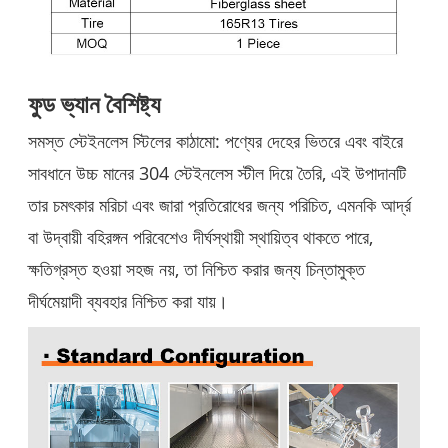
ফুড ভ্যান বৈশিষ্ট্য
সমস্ত স্টেইনলেস স্টিলের কাঠামো: পণ্যের দেহের ভিতরে এবং বাইরে
সাবধানে উচ্চ মানের 304 স্টেইনলেস স্টীল দিয়ে তৈরি, এই উপাদানটি
তার চমৎকার মরিচা এবং জারা প্রতিরোধের জন্য পরিচিত, এমনকি আর্দ্র
বা উদ্বায়ী বহিরঙ্গন পরিবেশেও দীর্ঘস্থায়ী স্থায়িত্ব থাকতে পারে,
ক্ষতিগ্রস্ত হওয়া সহজ নয়, তা নিশ্চিত করার জন্য চিন্তামুক্ত
দীর্ঘমেয়াদী ব্যবহার নিশ্চিত করা যায়।