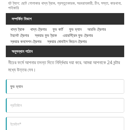
হট ট্যাগ: ছোট গোলাকার খাদ্য ট্রাক, প্রস্তুতকারক, সরবরাহকারী, চীন, সস্তা, কারখানা,
পাইকারি
সম্পর্কিত বিভাগ
খাদ্য ট্রাক
খাদ্য ট্রেলার
ফুড কার্ট
ফুড ভ্যান
আরভি ট্রেলার
টয়লেট ট্রেলার
স্কয়ার ফুড ট্রাক
এয়ারস্ট্রিম ফুড ট্রেলার
স্কয়ার কনসেশন ট্রেলার
স্কয়ার মোবাইল কিচেন ট্রেলার
অনুসন্ধান পাঠান
নীচের ফর্মে আপনার তদন্ত দিতে নির্দ্বিধায় দয়া করে. আমরা আপনাকে 24 ঘন্টার
মধ্যে উত্তর দেব।