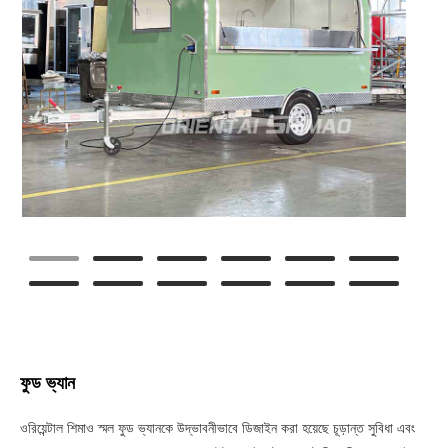
ফুড ভ্যান
ওরিয়েন্টাল শিমাও স্মল ফুড ভ্যানকে উদ্ভাবনীভাবে ডিজাইন করা হয়েছে চূড়ান্ত সুবিধা এবং