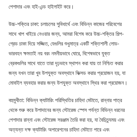
পেশাদার এবং হাই-এন্ড হাইলাইট করে।
উচ্চ-শক্তির চাকা: চলাচলের সুবিধার্থে এবং বিভিন্ন কাজের পরিবেশের
সাথে খাপ খাইয়ে নেওয়ার জন্য, আমরা বিশেষ করে উচ্চ-শক্তির শিল্প-
গ্রেড চাকা দিয়ে সজ্জিত, যেগুলির শুধুমাত্র একটি শক্তিশালী লোড-
ভারবহন ক্ষমতাই নয় বরং নমনীয়ভাবে ঘোরে, বিশেষভাবে যুক্ত
ব্রেকগুলির সাথে যাতে তারা দৃঢ়ভাবে স্থাপন করা যায় তা নিশ্চিত করার
জন্য যখন তারা খুব উপযুক্ত অবস্থানে ফিক্সড করার প্রয়োজন হয়, যা
মোবাইল ব্যবহার করার জন্য উপযুক্ত অবস্থানে স্থির করা প্রয়োজন।
বহুমুখীতা: বিভিন্ন ক্যাটারিং পরিস্থিতির চাহিদা মেটাতে, রান্নার পাত্র
থেকে শুরু করে উপাদানের জন্য স্টোরেজ স্পেস পর্যন্ত বিভিন্ন ধরনের
পেশাদার রান্না এবং স্টোরেজ সরঞ্জাম তৈরি করা হয়, যা বৈচিত্র্যময় এবং
অত্যন্ত দক্ষ ক্যাটারিং অপারেশনের চাহিদা মেটাতে পারে এবং