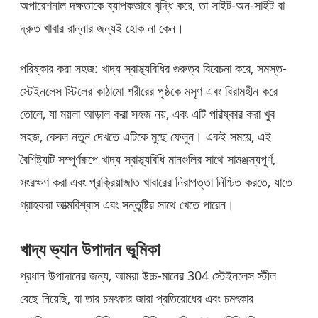
অপারেশনাল দক্ষতাকে ব্যাপকভাবে বৃদ্ধি করে, তা সাইট-অন-সাইট বা
দ্রুত খাবার রান্নার জন্যই হোক না কেন।
পরিষ্কার করা সহজ: খাদ্য স্বাস্থ্যবিধির গুরুত্ব বিবেচনা করে, সমস্ত-
স্টেইনলেস স্টিলের কাঠামো শরীরের পৃষ্ঠকে মসৃণ এবং বিরামহীন করে
তোলে, যা ময়লা আড়াল করা সহজ নয়, এবং এটি পরিষ্কার করা খুব
সহজ, কেবল নতুন দেখতে এটিকে মুছে ফেলুন। একই সময়ে, এই
বৈশিষ্ট্যটি সম্পূর্ণরূপে খাদ্য স্বাস্থ্যবিধি মানগুলির সাথে সামঞ্জস্যপূর্ণ,
সংরক্ষণ করা এবং প্রক্রিয়াজাত খাবারের নিরাপত্তা নিশ্চিত করতে, যাতে
গ্রাহকরা আত্মবিশ্বাস এবং সন্তুষ্টির সাথে খেতে পারেন।
খাদ্য ভ্যান উপাদান ভূমিকা
প্রধান উপাদানের জন্য, আমরা উচ্চ-মানের 304 স্টেইনলেস স্টীল
বেছে নিয়েছি, যা তার চমৎকার জারা প্রতিরোধের এবং চমৎকার