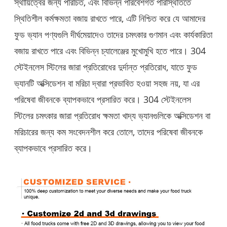
স্থায়িত্বের জন্য পরিচিত, এবং বিভিন্ন পরিবেশগত পরিস্থিতিতে
স্থিতিশীল কর্মক্ষমতা বজায় রাখতে পারে, এটি নিশ্চিত করে যে আমাদের
ফুড ভ্যান পণ্যগুলি দীর্ঘমেয়াদেও তাদের চমৎকার গুণমান এবং কার্যকারিতা
বজায় রাখতে পারে এবং বিভিন্ন চ্যালেঞ্জের মুখোমুখি হতে পারে। 304
স্টেইনলেস স্টিলের জারা প্রতিরোধের দুর্দান্ত প্রতিরোধ, যাতে ফুড
ভ্যানটি অক্সিডেশন বা মরিচা দ্বারা প্রভাবিত হওয়া সহজ নয়, যা এর
পরিষেবা জীবনকে ব্যাপকভাবে প্রসারিত করে। 304 স্টেইনলেস
স্টিলের চমৎকার জারা প্রতিরোধ ক্ষমতা খাদ্য ভ্যানগুলিকে অক্সিডেশন বা
মরিচারের জন্য কম সংবেদনশীল করে তোলে, তাদের পরিষেবা জীবনকে
ব্যাপকভাবে প্রসারিত করে।