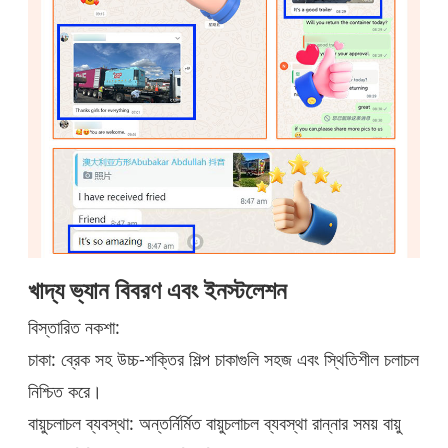
খাদ্য ভ্যান বিবরণ এবং ইনস্টলেশন
বিস্তারিত নকশা:
চাকা: ব্রেক সহ উচ্চ-শক্তির শিল্প চাকাগুলি সহজ এবং স্থিতিশীল চলাচল
নিশ্চিত করে।
বায়ুচলাচল ব্যবস্থা: অন্তর্নির্মিত বায়ুচলাচল ব্যবস্থা রান্নার সময় বায়ু