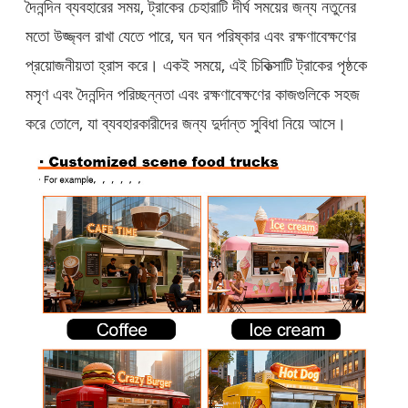
দৈনন্দিন ব্যবহারের সময়, ট্রাকের চেহারাটি দীর্ঘ সময়ের জন্য নতুনের
মতো উজ্জ্বল রাখা যেতে পারে, ঘন ঘন পরিষ্কার এবং রক্ষণাবেক্ষণের
প্রয়োজনীয়তা হ্রাস করে। একই সময়ে, এই চিকিত্সাটি ট্রাকের পৃষ্ঠকে
মসৃণ এবং দৈনন্দিন পরিচ্ছন্নতা এবং রক্ষণাবেক্ষণের কাজগুলিকে সহজ
করে তোলে, যা ব্যবহারকারীদের জন্য দুর্দান্ত সুবিধা নিয়ে আসে।