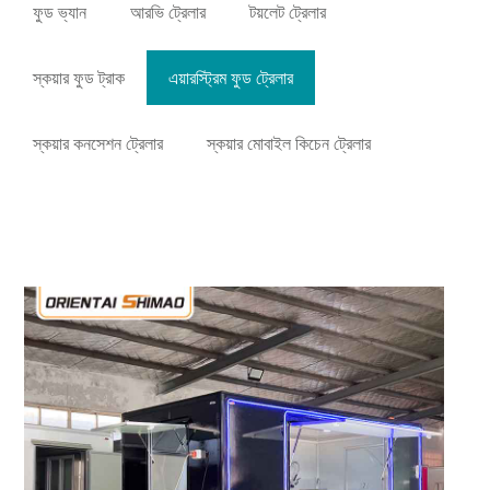
ফুড ভ্যান
আরভি ট্রেলার
টয়লেট ট্রেলার
স্কয়ার ফুড ট্রাক
এয়ারস্ট্রিম ফুড ট্রেলার
স্কয়ার কনসেশন ট্রেলার
স্কয়ার মোবাইল কিচেন ট্রেলার