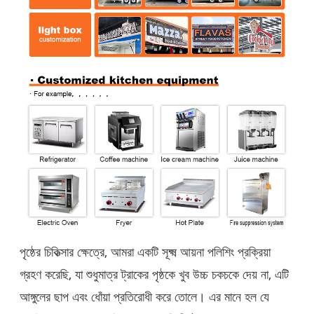
পৃষ্ঠের চিকিত্সার ক্ষেত্রে, আমরা একটি সূক্ষ্ম আয়না পলিশিং প্রক্রিয়া
গ্রহণ করেছি, যা শুধুমাত্র ট্রাকের পৃষ্ঠকে খুব উচ্চ চকচকে দেয় না, এটি
আঙ্গুলের ছাপ এবং ধোঁয়া প্রতিরোধী করে তোলে। এর মানে হল যে