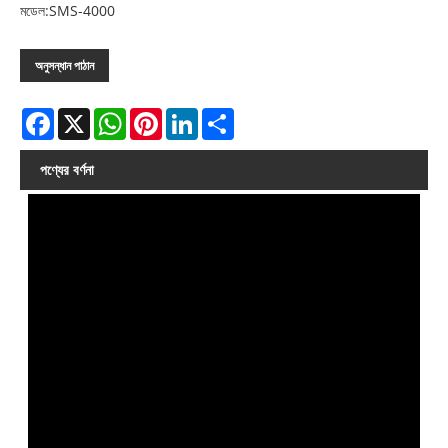
মডেল:SMS-4000
অনুসন্ধান পাঠান
Facebook
X
WhatsApp
Pinterest
LinkedIn
Share
পণ্যের বর্ণনা