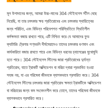
মূল উপাদানের জন্য, আমরা উচ্চ-মানের 304 স্টেইনলেস স্টীল বেছে
নিয়েছি, যা তার চমৎকার ক্ষয় প্রতিরোধের এবং চমৎকার স্থায়িত্বের
জন্য পরিচিত, এবং বিভিন্ন পরিবেশগত পরিস্থিতিতে স্থিতিশীল
কর্মক্ষমতা বজায় রাখতে পারে, এটি নিশ্চিত করে যে আমাদের ফুড
ক্যাটারিং ট্রেলার পণ্যগুলি দীর্ঘমেয়াদেও তাদের চমৎকার গুণমান এবং
কার্যকারিতা বজায় রাখতে পারে এবং বিভিন্ন ধরনের চ্যালেঞ্জের মুখোমুখি
হতে পারে। 304 স্টেইনলেস স্টিলের জারা প্রতিরোধের দুর্দান্ত
প্রতিরোধ, যাতে ট্রাকটি অক্সিডেশন বা মরিচা দ্বারা প্রভাবিত হওয়া
সহজ নয়, যা এর পরিষেবা জীবনকে ব্যাপকভাবে প্রসারিত করে। 304
স্টেইনলেস স্টিলের চমৎকার জারা প্রতিরোধ ক্ষমতা ট্রাকটিকে অক্সিডেশন
বা মরিচারের জন্য কম সংবেদনশীল করে তোলে, তাদের পরিষেবা জীবনকে
ব্যাপকভাবে প্রসারিত করে।