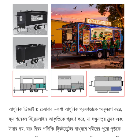
আধুনিক ডিজাইন: চেহারার নকশা আধুনিক প্রবণতাকে অনুসরণ করে,
ফ্যাশনেবল স্ট্রিমলাইন আকৃতিকে গ্রহণ করে, যা শুধুমাত্র সুন্দর এবং
উদার নয়, বরং মিরর পলিশিং ট্রিটমেন্টের মাধ্যমে শরীরের পুরো পৃষ্ঠকে