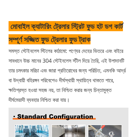
মোবাইল ক্যাটারিং ট্রেলার স্ট্রিট ফুড হট ডগ কার্ট
সম্পূর্ণ সজ্জিত ফুড ট্রেলার ফুড ট্রাক
সমস্ত স্টেইনলেস স্টিলের কাঠামো: পণ্যের দেহের ভিতরে এবং বাইরে
সাবধানে উচ্চ মানের 304 স্টেইনলেস স্টীল দিয়ে তৈরি, এই উপাদানটি
তার চমৎকার মরিচা এবং জারা প্রতিরোধের জন্য পরিচিত, এমনকি আর্দ্র
বা উদ্বায়ী বহিরঙ্গন পরিবেশেও দীর্ঘস্থায়ী স্থায়িত্ব থাকতে পারে,
ক্ষতিগ্রস্ত হওয়া সহজ নয়, তা নিশ্চিত করার জন্য চিন্তামুক্ত
দীর্ঘমেয়াদী ব্যবহার নিশ্চিত করা যায়।