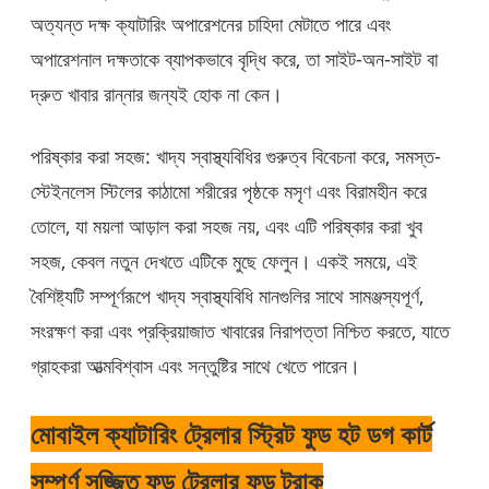
অত্যন্ত দক্ষ ক্যাটারিং অপারেশনের চাহিদা মেটাতে পারে এবং
অপারেশনাল দক্ষতাকে ব্যাপকভাবে বৃদ্ধি করে, তা সাইট-অন-সাইট বা
দ্রুত খাবার রান্নার জন্যই হোক না কেন।
পরিষ্কার করা সহজ: খাদ্য স্বাস্থ্যবিধির গুরুত্ব বিবেচনা করে, সমস্ত-
স্টেইনলেস স্টিলের কাঠামো শরীরের পৃষ্ঠকে মসৃণ এবং বিরামহীন করে
তোলে, যা ময়লা আড়াল করা সহজ নয়, এবং এটি পরিষ্কার করা খুব
সহজ, কেবল নতুন দেখতে এটিকে মুছে ফেলুন। একই সময়ে, এই
বৈশিষ্ট্যটি সম্পূর্ণরূপে খাদ্য স্বাস্থ্যবিধি মানগুলির সাথে সামঞ্জস্যপূর্ণ,
সংরক্ষণ করা এবং প্রক্রিয়াজাত খাবারের নিরাপত্তা নিশ্চিত করতে, যাতে
গ্রাহকরা আত্মবিশ্বাস এবং সন্তুষ্টির সাথে খেতে পারেন।
মোবাইল ক্যাটারিং ট্রেলার স্ট্রিট ফুড হট ডগ কার্ট
সম্পূর্ণ সজ্জিত ফুড ট্রেলার ফুড ট্রাক