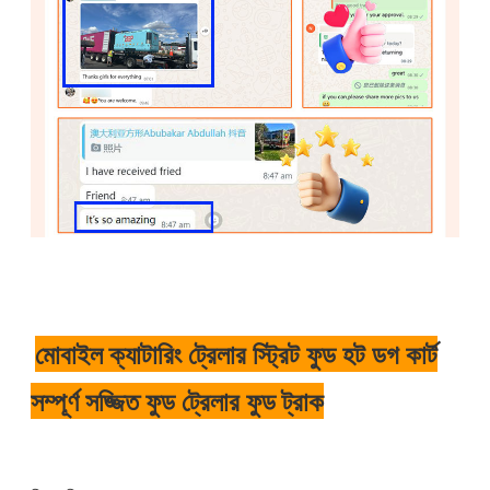
মোবাইল ক্যাটারিং ট্রেলার স্ট্রিট ফুড হট ডগ কার্ট
সম্পূর্ণ সজ্জিত ফুড ট্রেলার ফুড ট্রাক