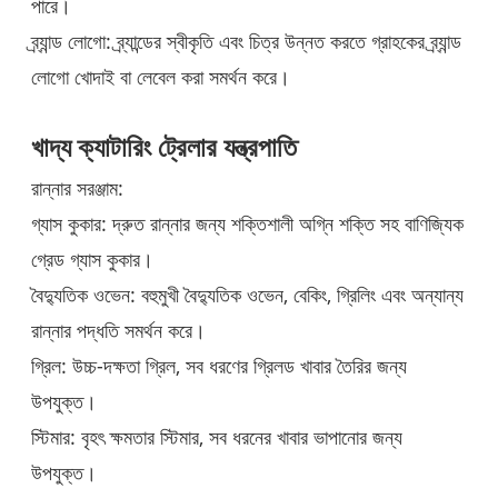
পারে।
ব্র্যান্ড লোগো: ব্র্যান্ডের স্বীকৃতি এবং চিত্র উন্নত করতে গ্রাহকের ব্র্যান্ড
লোগো খোদাই বা লেবেল করা সমর্থন করে।
খাদ্য ক্যাটারিং ট্রেলার
যন্ত্রপাতি
রান্নার সরঞ্জাম:
গ্যাস কুকার: দ্রুত রান্নার জন্য শক্তিশালী অগ্নি শক্তি সহ বাণিজ্যিক
গ্রেড গ্যাস কুকার।
বৈদ্যুতিক ওভেন: বহুমুখী বৈদ্যুতিক ওভেন, বেকিং, গ্রিলিং এবং অন্যান্য
রান্নার পদ্ধতি সমর্থন করে।
গ্রিল: উচ্চ-দক্ষতা গ্রিল, সব ধরণের গ্রিলড খাবার তৈরির জন্য
উপযুক্ত।
স্টিমার: বৃহৎ ক্ষমতার স্টিমার, সব ধরনের খাবার ভাপানোর জন্য
উপযুক্ত।