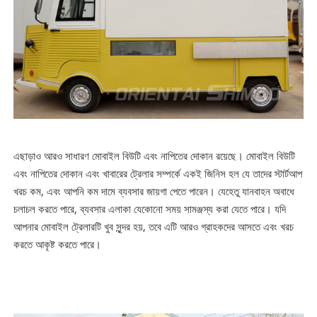
এছাড়াও আরও সাধারণ মোবাইল বিউটি এবং নাপিতের দোকান রয়েছে। মোবাইল বিউটি
এবং নাপিতের দোকান এবং খাবারের ট্রেলার সম্পর্কে একই জিনিস হল যে তাদের স্টার্টআপ
খরচ কম, এবং আপনি কম দামে ব্যবসার জায়গা পেতে পারেন। যেহেতু যানবাহন অবাধে
চলাচল করতে পারে, ব্যবসার এলাকা যেকোনো সময় সামঞ্জস্য করা যেতে পারে। যদি
আপনার মোবাইল ট্রেলারটি খুব সুন্দর হয়, তবে এটি আরও গ্রাহকদের আসতে এবং খরচ
করতে আকৃষ্ট করতে পারে।