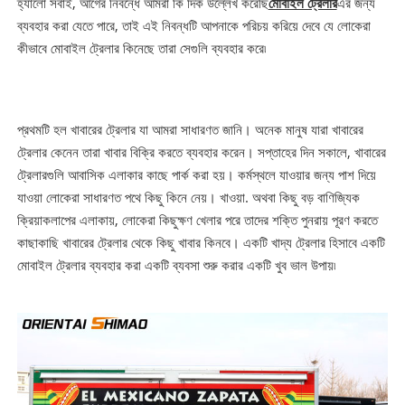
হ্যালো সবাই, আগের নিবন্ধে আমরা কি দিক উল্লেখ করেছি
মোবাইল ট্রেলার
এর জন্য
ব্যবহার করা যেতে পারে, তাই এই নিবন্ধটি আপনাকে পরিচয় করিয়ে দেবে যে লোকেরা
কীভাবে মোবাইল ট্রেলার কিনেছে তারা সেগুলি ব্যবহার করে৷
প্রথমটি হল খাবারের ট্রেলার যা আমরা সাধারণত জানি। অনেক মানুষ যারা খাবারের
ট্রেলার কেনেন তারা খাবার বিক্রি করতে ব্যবহার করেন। সপ্তাহের দিন সকালে, খাবারের
ট্রেলারগুলি আবাসিক এলাকার কাছে পার্ক করা হয়। কর্মস্থলে যাওয়ার জন্য পাশ দিয়ে
যাওয়া লোকেরা সাধারণত পথে কিছু কিনে নেয়। খাওয়া. অথবা কিছু বড় বাণিজ্যিক
ক্রিয়াকলাপের এলাকায়, লোকেরা কিছুক্ষণ খেলার পরে তাদের শক্তি পুনরায় পূরণ করতে
কাছাকাছি খাবারের ট্রেলার থেকে কিছু খাবার কিনবে। একটি খাদ্য ট্রেলার হিসাবে একটি
মোবাইল ট্রেলার ব্যবহার করা একটি ব্যবসা শুরু করার একটি খুব ভাল উপায়৷