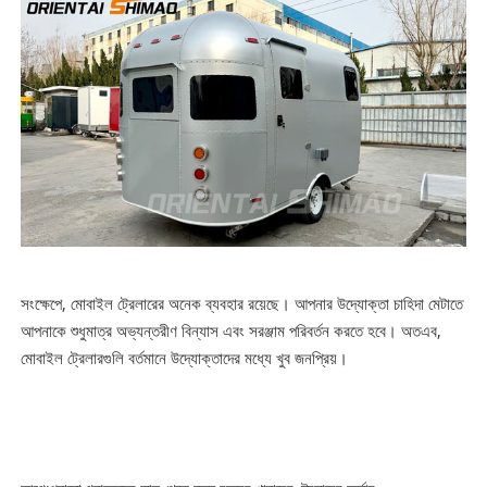
সংক্ষেপে, মোবাইল ট্রেলারের অনেক ব্যবহার রয়েছে। আপনার উদ্যোক্তা চাহিদা মেটাতে
আপনাকে শুধুমাত্র অভ্যন্তরীণ বিন্যাস এবং সরঞ্জাম পরিবর্তন করতে হবে। অতএব,
মোবাইল ট্রেলারগুলি বর্তমানে উদ্যোক্তাদের মধ্যে খুব জনপ্রিয়।