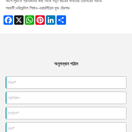
আগে:
পুরানো গ্রাহকদের কাছ থেকে নতুন বছরের খাবারের ট্রেলারের অর্ডার
পরবর্তী:
ওরিয়েন্টাল শিমাও-এয়ারস্ট্রিম ফুড ট্রেলার
Facebook
X
WhatsApp
Pinterest
LinkedIn
Share
অনুসন্ধান পাঠান