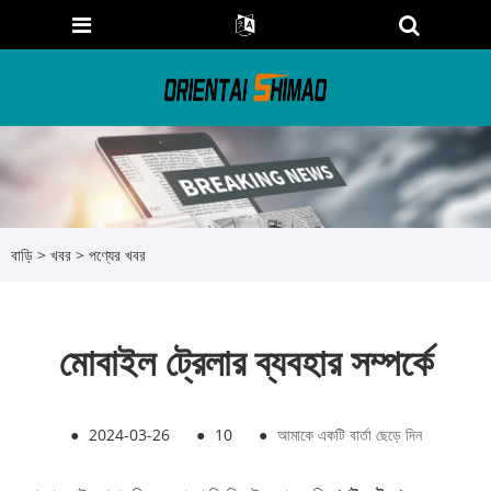
বাড়ি
>
খবর
>
পণ্যের খবর
মোবাইল ট্রেলার ব্যবহার সম্পর্কে
●
2024-03-26
●
10
●
আমাকে একটি বার্তা ছেড়ে দিন