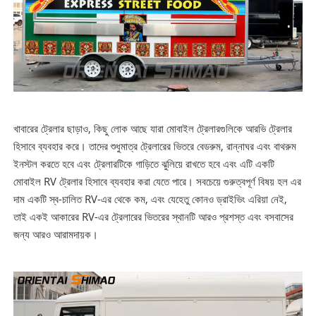
খাবারের ট্রেলার ছাড়াও, কিছু লোক আছে যারা মোবাইল ট্রেলারগুলিকে আরভি ট্রেলার
হিসাবে ব্যবহার করে। তাদের শুধুমাত্র ট্রেলারের ভিতরে বেডরুম, রান্নাঘর এবং বাথরুম
ইনস্টল করতে হবে এবং ট্রেলারটিকে গাড়িতে ঝুলিয়ে রাখতে হবে এবং এটি একটি
মোবাইল RV ট্রেলার হিসাবে ব্যবহার করা যেতে পারে। সবচেয়ে গুরুত্বপূর্ণ বিষয় হল এর
দাম একটি স্ব-চালিত RV-এর থেকে কম, এবং যেহেতু কোনও ড্রাইভিং এরিয়া নেই,
তাই একই আকারের RV-এর ট্রেলারের ভিতরের স্থানটি আরও প্রশস্ত এবং বসবাসের
জন্য আরও আরামদায়ক।