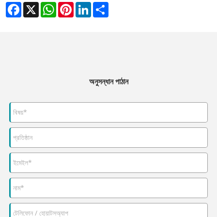
Facebook
X
WhatsApp
Pinterest
LinkedIn
Share
অনুসন্ধান পাঠান