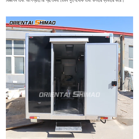
বিজ্ঞাপন এবং অংশগ্রহণের প্রণোদনা যেমন সুইপস্টেক এবং উপহার ব্যবহার করে।