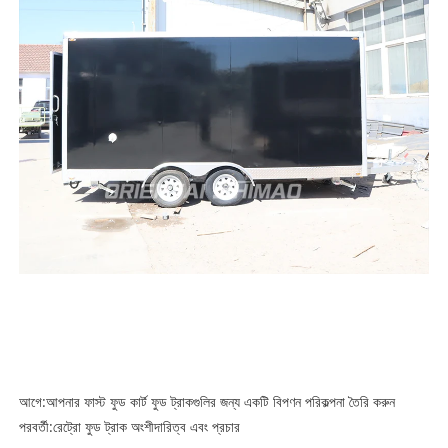
আগে:
আপনার ফাস্ট ফুড কার্ট ফুড ট্রাকগুলির জন্য একটি বিপণন পরিকল্পনা তৈরি করুন
পরবর্তী:
রেট্রো ফুড ট্রাক অংশীদারিত্ব এবং প্রচার