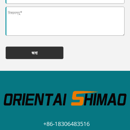
জমা
+86-18306483516