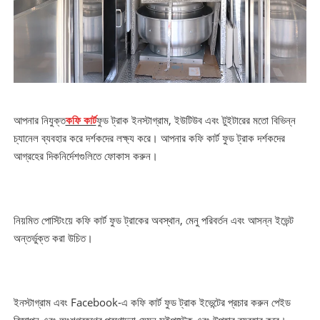
আপনার নিযুক্ত
কফি কার্ট
ফুড ট্রাক ইনস্টাগ্রাম, ইউটিউব এবং টুইটারের মতো বিভিন্ন
চ্যানেল ব্যবহার করে দর্শকদের লক্ষ্য করে। আপনার কফি কার্ট ফুড ট্রাক দর্শকদের
আগ্রহের দিকনির্দেশগুলিতে ফোকাস করুন।
নিয়মিত পোস্টিংয়ে কফি কার্ট ফুড ট্রাকের অবস্থান, মেনু পরিবর্তন এবং আসন্ন ইভেন্ট
অন্তর্ভুক্ত করা উচিত।
ইনস্টাগ্রাম এবং Facebook-এ কফি কার্ট ফুড ট্রাক ইভেন্টের প্রচার করুন পেইড