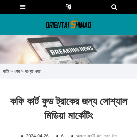
বাড়ি
>
খবর
>
পণ্যের খবর
কফি কার্ট ফুড ট্রাকের জন্য সোশ্যাল
মিডিয়া মার্কেটিং
●
2024-04-26
●
6
●
আমাকে একটি বার্তা ছেড়ে দিন