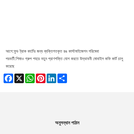
আগে:
ফুড ট্রাক কার্টের জন্য ব্যক্তিগতকৃত রঙ কাস্টমাইজেশন পরিষেবা
পরবর্তী:
শিমাও গ্রুপ শহরে নতুন প্রাণশক্তি যোগ করতে উদ্ভাবনী মোবাইল কফি কার্ট চালু
করেছে
Facebook
X
WhatsApp
Pinterest
LinkedIn
Share
অনুসন্ধান পাঠান