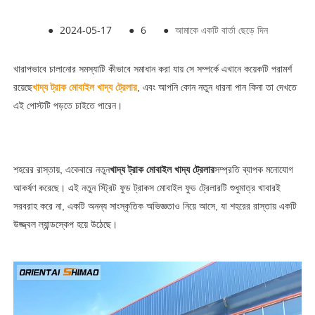
●
2024-05-17
●
6
●
আমাকে একটি বার্তা ছেড়ে দিন
খারাপভাবে চালানোর সমস্যাটি কীভাবে সমাধান করা যায় সে সম্পর্কে এখানে কয়েকটি পরামর্শ
রয়েছে
খাদ্য ট্রাক মোবাইল খাদ্য ট্রেলার
, এবং আপনি কোন নতুন ধারনা পান কিনা তা দেখতে
এই পোস্টটি পড়তে চাইতে পারেন।
শহরের রাস্তায়, একেবারে নতুন
খাদ্য ট্রাক মোবাইল খাদ্য ট্রেলার
সম্প্রতি ব্যাপক মনোযোগ
আকর্ষণ করেছে। এই নতুন স্ট্রিট ফুড ট্রাকস মোবাইল ফুড ট্রেলারটি শুধুমাত্র খাবারই
সরবরাহ করে না, একটি অনন্য সাংস্কৃতিক অভিজ্ঞতাও নিয়ে আসে, যা শহরের রাস্তায় একটি
উজ্জ্বল ল্যান্ডস্কেপ হয়ে উঠেছে।