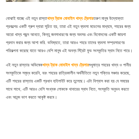
বোঝাই যাচ্ছে এই নতুন রাস্তা
খাদ্য ট্রাক মোবাইল খাদ্য ট্রেলার
তরুণ মানুষ উদ্যোক্তা
প্রকল্পের একটি গ্রুপ দ্বারা সূচিত হয়, তারা এই নতুন ব্যবসা মডেলের মাধ্যমে, শহরের জন্য
আরো খাদ্য পছন্দ আনতে, কিন্তু জনসাধারণের জন্য অবসর এবং বিনোদনের একটি জায়গা
প্রদান করার জন্য আশা করি. ভবিষ্যতে, তারা আরও শহরে তাদের ব্যবসা সম্প্রসারণের
পরিকল্পনা করেছে যাতে আরও বেশি মানুষ এই অনন্য স্ট্রিট ফুড সংস্কৃতির স্বাদ নিতে পারে।
এই নতুন রাস্তার অভিষেক
খাদ্য ট্রাক মোবাইল খাদ্য ট্রেলার
শুধুমাত্র শহরের খাদ্য ও পানীয়
সংস্কৃতিকে সমৃদ্ধ করেনি, বরং শহরের রাত্রিকালীন অর্থনীতিতে নতুন শক্তির সঞ্চার করেছে,
এটি শহরের রাস্তায় একটি প্রধান হাইলাইট করে তুলেছে। এটা বিশ্বাস করা হয় যে সময়ের
সাথে সাথে, এটি আরও বেশি সংখ্যক লোককে খাবারের স্বাদ নিতে, সংস্কৃতি অনুভব করতে
এবং আনন্দ ভাগ করতে আকৃষ্ট করবে।