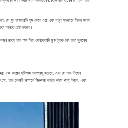
ালে, সে খুব তাড়াতাড়ি ঘুম থেকে ওঠে এবং যত্ন সহকারে দিনের জন্য
জ্ঞতা আনতে চেষ্টা করেন।
েকজন ছাত্র তার পাশ দিয়ে গেল
বেকারি ফুড ট্রাক
এবং তারা সুগন্ধে
ৃদয় এবং কঠোর পরিশ্রম ফলপ্রসূ হয়েছে, এবং সে তার নিজের
ায়, তার বেকারি সম্পর্কে জিজ্ঞাসা করতে আসে খাদ্য ট্রাক, এবং