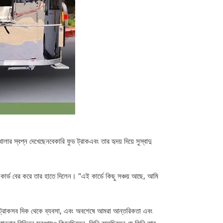
খোলার স্বপ্ন দেখেছেন
বেকারি ফুড ট্রাক
এবং তার হৃদয় দিয়ে সুস্বাদু
ক কার্ড বের করে তার হাতে দিলেন। "এই কার্ডে কিছু সঞ্চয় আছে, আমি
ট্রাক
সব দিক থেকে ব্যবসা, এবং অবশেষে আমরা আন্তরিকতা এবং
 রান্নার বিভিন্ন সরঞ্জামও কিনেছিলেন, তিনি বলেছিলেন যে তিনি তার