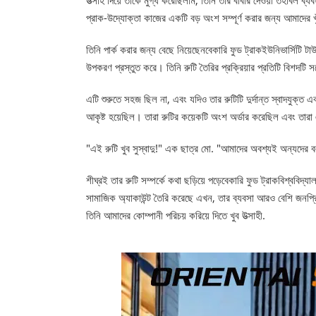
প্রাক-উদ্যোক্তা কাজের একটি বড় অংশ সম্পূর্ণ করার জন্য আমাদের খ
তিনি পার্ক করার জন্য বেছে নিয়েছেন
বেকারি ফুড ট্রাক
ইউনিভার্সিটি টা
উপকরণ প্রস্তুত করে। তিনি রুটি তৈরির প্রক্রিয়ার প্রতিটি বিশদটি স
এটি শুরুতে সহজ ছিল না, এবং যদিও তার রুটিটি দুর্দান্ত স্বাদযুক্
আকৃষ্ট হয়েছিল। তারা রুটির কয়েকটি অংশ অর্ডার করেছিল এবং তারা
"এই রুটি খুব সুস্বাদু!" এক ছাত্র মো. "আমাদের অবশ্যই অন্যদের 
শীঘ্রই তার রুটি সম্পর্কে কথা ছড়িয়ে পড়ে
বেকারি ফুড ট্রাক
বিশ্ববিদ্য
সামাজিক অ্যাকাউন্ট তৈরি করেছে এখন, তার ব্যবসা আরও বেশি জনপ্রিয
তিনি আমাদের কোম্পানী পরিচয় করিয়ে দিতে খুব উত্সাহী.