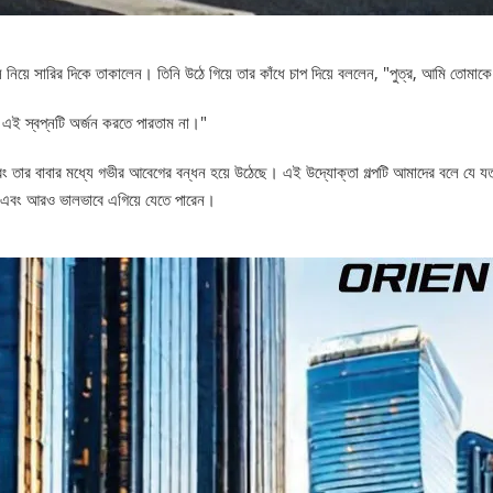
সি নিয়ে সারির দিকে তাকালেন। তিনি উঠে গিয়ে তার কাঁধে চাপ দিয়ে বললেন, "পুত্র, আমি তোমাকে 
ি এই স্বপ্নটি অর্জন করতে পারতাম না।"
র এবং তার বাবার মধ্যে গভীর আবেগের বন্ধন হয়ে উঠেছে। এই উদ্যোক্তা গল্পটি আমাদের বলে যে যত
 এবং আরও ভালভাবে এগিয়ে যেতে পারেন।