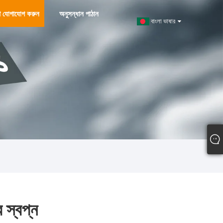
ে যোগাযোগ করুন
অনুসন্ধান পাঠান
বাংলা ভাষার
 স্বপ্ন