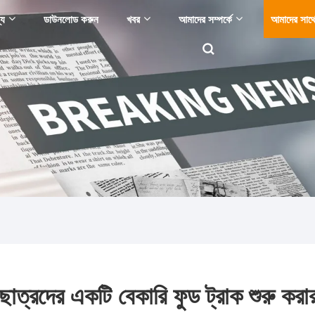
্য
ডাউনলোড করুন
খবর
আমাদের সম্পর্কে
আমাদের সাথ
াত্রদের একটি বেকারি ফুড ট্রাক শুরু করার