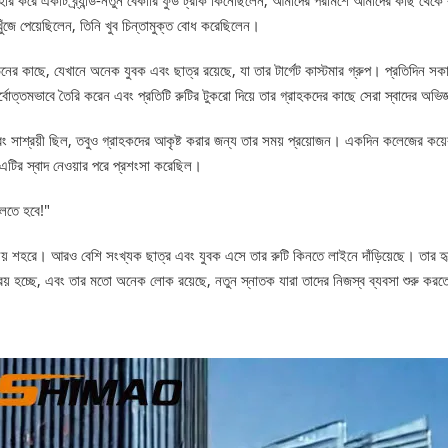
ুঁজে পেয়েছিলেন, তিনি খুব চিন্তামুক্ত বোধ করেছিলেন।
উনের কাছে, যেখানে অনেক যুবক এবং ছাত্র রয়েছে, যা তার টার্গেট কাস্টমার গ্রুপ। প্রতিদিন সক
র্বোত্তমভাবে তৈরি করেন এবং প্রতিটি রুটির টুকরো দিয়ে তার গ্রাহকদের কাছে সেরা স্বাদের অভি
ত এবং সাশ্রয়ী ছিল, তবুও গ্রাহকদের আকৃষ্ট করার জন্য তার সময় প্রয়োজন। একদিন কলেজের কয়
 এটির স্বাদ নেওয়ার পরে প্রশংসা করেছিল।
বলতে হবে!"
ালয় শহরে। আরও বেশি সংখ্যক ছাত্র এবং যুবক এসে তার রুটি কিনতে লাইনে দাঁড়িয়েছে। তার হ
় হচ্ছে, এবং তার মতো অনেক লোক রয়েছে, নতুন স্নাতক যারা তাদের নিজস্ব ব্যবসা শুরু করতে চ