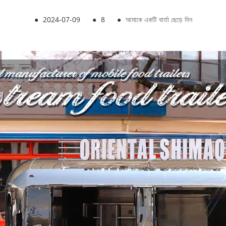
●
2024-07-09
●
8
●
আমাকে একটি বার্তা ছেড়ে দিন