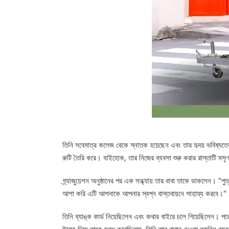
তিনি সবেমাত্র কলেজ থেকে স্নাতক হয়েছেন এবং তার হৃদয় ভবিষ্যতের 
রুটি তৈরি করে। যাইহোক, তার নিজের ব্যবসা শুরু করার রাস্তাটি ম
গ্র্যাজুয়েশন অনুষ্ঠানের পর এক সন্ধ্যায় তার বাবা তাকে ডাকলেন। 
আশা করি এটি আপনাকে আপনার স্বপ্ন বাস্তবায়নে সাহায্য করবে।"
তিনি ব্যাঙ্ক কার্ড নিয়েছিলেন এবং কথার বাইরে চলে গিয়েছিলেন। পর
উত্সাহ দিয়ে তাকে মুগ্ধ করেছিলাম, তিনি তার বাবার দেওয়া তহবিল ব্