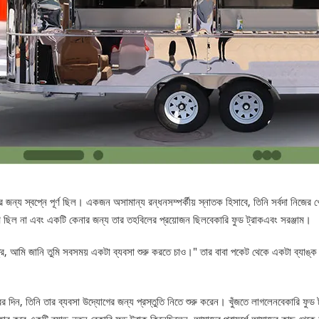
জন্য স্বপ্নে পূর্ণ ছিল। একজন অসামান্য রন্ধনসম্পর্কীয় স্নাতক হিসাবে, তিনি সর্বদা নিজের 
সৃণ ছিল না এবং একটি কেনার জন্য তার তহবিলের প্রয়োজন ছিল
বেকারি ফুড ট্রাক
এবং সরঞ্জাম।
"পুত্র, আমি জানি তুমি সবসময় একটা ব্যবসা শুরু করতে চাও।" তার বাবা পকেট থেকে একটা ব্যাঙ্
ের দিন, তিনি তার ব্যবসা উদ্যোগের জন্য প্রস্তুতি নিতে শুরু করেন। খুঁজতে লাগলেন
বেকারি ফুড 
যবহার করে একটি ব্র্যান্ড-নতুন বেকারি ফুড ট্রাক কিনেছিলেন, আমাদের পরামর্শে আমাদের কাছ থেকে