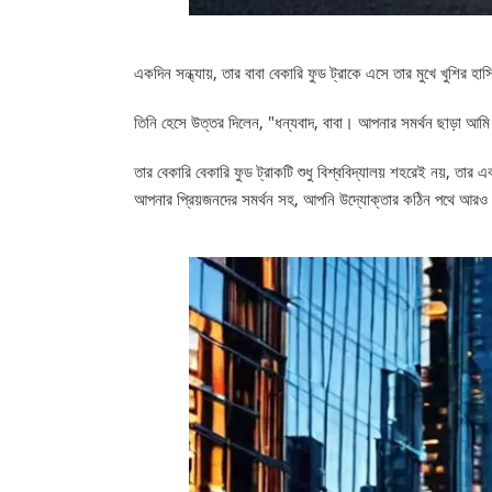
একদিন সন্ধ্যায়, তার বাবা বেকারি ফুড ট্রাকে এসে তার মুখে খুশির হা
তিনি হেসে উত্তর দিলেন, "ধন্যবাদ, বাবা। আপনার সমর্থন ছাড়া আম
তার বেকারি বেকারি ফুড ট্রাকটি শুধু বিশ্ববিদ্যালয় শহরেই নয়, তা
আপনার প্রিয়জনদের সমর্থন সহ, আপনি উদ্যোক্তার কঠিন পথে আরও