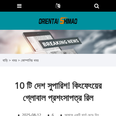
বাড়ি
>
খবর
>
কোম্পানির খবর
10 টি দেশ সুপারিশ! কিংফেংয়ের
গ্লোবাল প্রশংসাপত্র রিল
●
2025-08-12
●
6
●
আমাকে একটি বার্তা ছেড়ে দিন