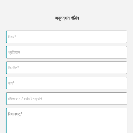
অনুসন্ধান পাঠান