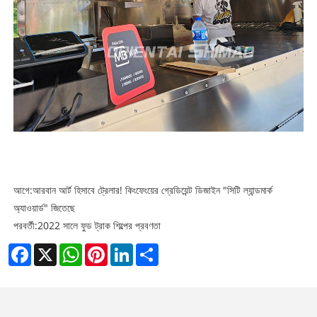
আগে:
আরবান আর্ট হিসাবে ট্রেলার! কিংফেংয়ের গ্রেডিয়েন্ট ডিজাইন "সিটি ল্যান্ডমার্ক
অ্যাওয়ার্ড" জিতেছে
পরবর্তী:
2022 সালে ফুড ট্রাক শিল্পের প্রবণতা
Facebook
X
WhatsApp
Pinterest
LinkedIn
Share