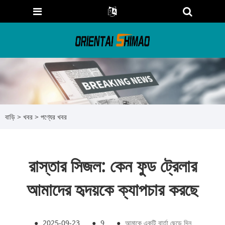
বাড়ি
>
খবর
>
পণ্যের খবর
রাস্তার সিজল: কেন ফুড ট্রেলার
আমাদের হৃদয়কে ক্যাপচার করছে
●
2025-09-23
●
9
●
আমাকে একটি বার্তা ছেড়ে দিন