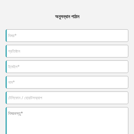
অনুসন্ধান পাঠান