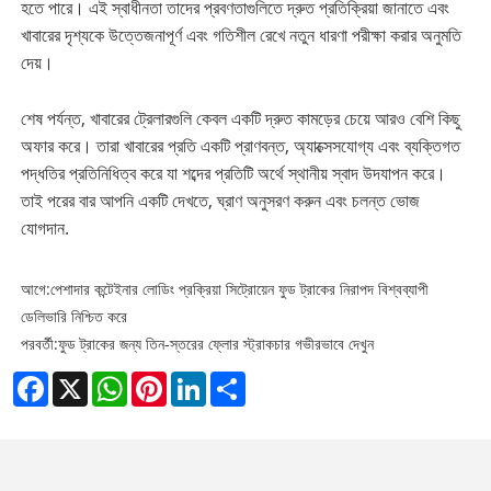
হতে পারে। এই স্বাধীনতা তাদের প্রবণতাগুলিতে দ্রুত প্রতিক্রিয়া জানাতে এবং
খাবারের দৃশ্যকে উত্তেজনাপূর্ণ এবং গতিশীল রেখে নতুন ধারণা পরীক্ষা করার অনুমতি
দেয়।
শেষ পর্যন্ত, খাবারের ট্রেলারগুলি কেবল একটি দ্রুত কামড়ের চেয়ে আরও বেশি কিছু
অফার করে। তারা খাবারের প্রতি একটি প্রাণবন্ত, অ্যাক্সেসযোগ্য এবং ব্যক্তিগত
পদ্ধতির প্রতিনিধিত্ব করে যা শব্দের প্রতিটি অর্থে স্থানীয় স্বাদ উদযাপন করে।
তাই পরের বার আপনি একটি দেখতে, ঘ্রাণ অনুসরণ করুন এবং চলন্ত ভোজ
যোগদান.
আগে:
পেশাদার কন্টেইনার লোডিং প্রক্রিয়া সিট্রোয়েন ফুড ট্রাকের নিরাপদ বিশ্বব্যাপী
ডেলিভারি নিশ্চিত করে
পরবর্তী:
ফুড ট্রাকের জন্য তিন-স্তরের ফ্লোর স্ট্রাকচার গভীরভাবে দেখুন
Facebook
X
WhatsApp
Pinterest
LinkedIn
Share