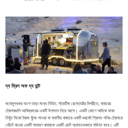
দ্য থ্রিল অফ দ্য হান্ট
মনোমুগ্ধকর অংশ তাড়া মধ্যে নিহিত. স্ট্যাটিক রেস্তোরাঁর বিপরীতে, খাবারের
ট্রেলারগুলি আবিষ্কারের একটি উপাদান নিয়ে আসে। একটি কোণে আটকে থাকা
নিখুঁত টাকো ট্রাক খুঁজে পাওয়া বা স্থানীয় বাজারে একটি গুরমেট গ্রিলড পনির ট্রেলারে
হোঁচট খাওয়া একটি সাধারণ খাবারকে একটি ছোট অ্যাডভেঞ্চারে পরিণত করে। এটি