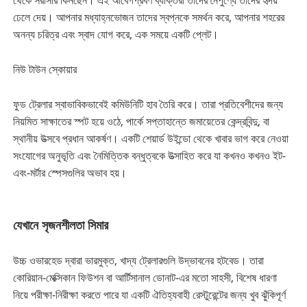
ঢেলে দেয়। আপনার মধ্যাহ্নভোজন তাদের স্বপ্নকে সমর্থন করে, আপনার শহরের
অনন্য চরিত্র এবং স্বাদ যোগ করে, এক সময়ে একটি প্লেট।
নিউ টাউন স্কোয়ার
ফুড ট্রেলার স্বাভাবিকভাবেই কমিউনিটি হাব তৈরি করে। তারা প্রতিবেশীদের জন্য
নিয়মিত সাক্ষাতের স্পট হয়ে ওঠে, পার্কে সপ্তাহান্তে জমায়েতের কেন্দ্রবিন্দু, বা
স্থানীয় উত্সবে প্রধান আকর্ষণ। একটি শেয়ার্ড উইন্ডো থেকে খাবার ভাগ করে নেওয়া
সংযোগের অনুভূতি এবং নৈমিত্তিক বন্ধুত্বকে উত্সাহিত করে যা কখনও কখনও ইট-
এবং-মর্টার স্পেসগুলির অভাব হয়।
যেখানে সৃজনশীলতা সিমার
উচ্চ ওভারহেড দ্বারা ভারমুক্ত, খাদ্য ট্রেলারগুলি উদ্ভাবনের হটবেড। তারা
কোরিয়ান-মেক্সিকান ফিউশন বা আর্টিসানাল ডোনাট-এর মতো সাহসী, বিশেষ ধারণা
নিয়ে পরীক্ষা-নিরীক্ষা করতে পারে যা একটি ঐতিহ্যবাহী রেস্টুরেন্টের জন্য খুব ঝুঁকিপূর্ণ