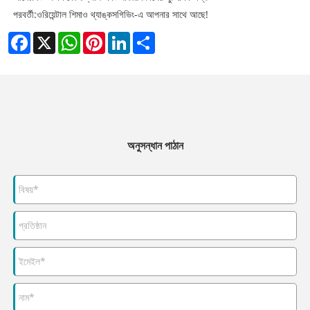
পরবর্তী:
ওরিয়েন্টাল শিমাও থ্যাঙ্কসগিভিং-এ আপনার সাথে আছে!
Facebook
X
WhatsApp
Pinterest
LinkedIn
Share
অনুসন্ধান পাঠান