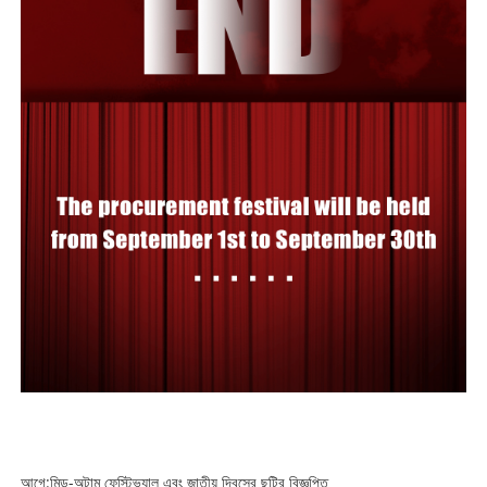
আগে:
মিড-অটাম ফেস্টিভ্যাল এবং জাতীয় দিবসের ছুটির বিজ্ঞপ্তি