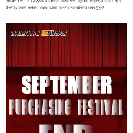
ওরিয়েন্টাল শিমাও 100,000 লোককে তাদের খাদ্য ট্রেলার উদ্যোক্তা হওয়ার স্বপ্ন
উপলব্ধি করতে সহায়তা করছে৷ আমরা আপনার সহযোগিতার জন্য উন্মুখ!