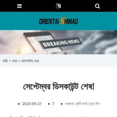
বাড়ি
>
খবর
>
কোম্পানির খবর
সেপ্টেম্বর ডিসকাউন্ট শেষ!
●
2023-09-27
●
7
●
আমাকে একটি বার্তা ছেড়ে দিন