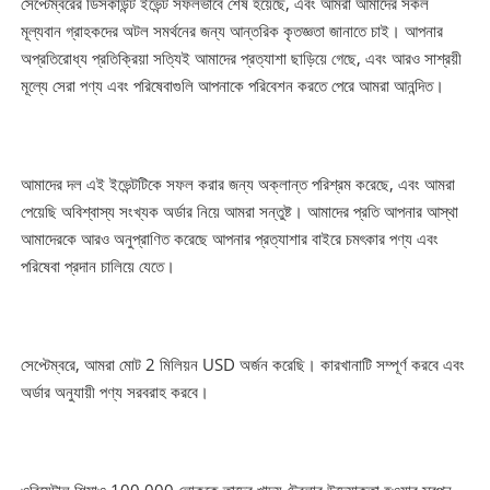
সেপ্টেম্বরের ডিসকাউন্ট ইভেন্ট সফলভাবে শেষ হয়েছে, এবং আমরা আমাদের সকল
মূল্যবান গ্রাহকদের অটল সমর্থনের জন্য আন্তরিক কৃতজ্ঞতা জানাতে চাই। আপনার
অপ্রতিরোধ্য প্রতিক্রিয়া সত্যিই আমাদের প্রত্যাশা ছাড়িয়ে গেছে, এবং আরও সাশ্রয়ী
মূল্যে সেরা পণ্য এবং পরিষেবাগুলি আপনাকে পরিবেশন করতে পেরে আমরা আনন্দিত।
আমাদের দল এই ইভেন্টটিকে সফল করার জন্য অক্লান্ত পরিশ্রম করেছে, এবং আমরা
পেয়েছি অবিশ্বাস্য সংখ্যক অর্ডার নিয়ে আমরা সন্তুষ্ট। আমাদের প্রতি আপনার আস্থা
আমাদেরকে আরও অনুপ্রাণিত করেছে আপনার প্রত্যাশার বাইরে চমৎকার পণ্য এবং
পরিষেবা প্রদান চালিয়ে যেতে।
সেপ্টেম্বরে, আমরা মোট 2 মিলিয়ন USD অর্জন করেছি। কারখানাটি সম্পূর্ণ করবে এবং
অর্ডার অনুযায়ী পণ্য সরবরাহ করবে।